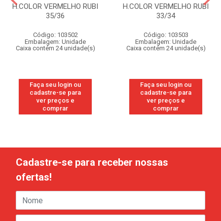
H.COLOR VERMELHO RUBI
H.COLOR VERMELHO RUBI
35/36
33/34
Código: 103502
Código: 103503
Embalagem: Unidade
Embalagem: Unidade
Caixa contém 24 unidade(s)
Caixa contém 24 unidade(s)
Faça seu login ou
Faça seu login ou
cadastre-se para
cadastre-se para
ver preços e
ver preços e
comprar
comprar
Cadastre-se para receber nossas
ofertas!