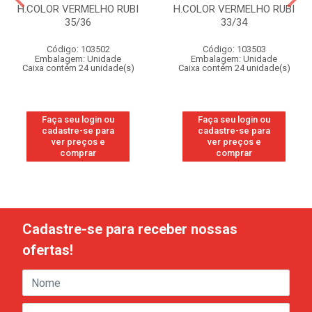
H.COLOR VERMELHO RUBI
H.COLOR VERMELHO RUBI
35/36
33/34
Código: 103502
Código: 103503
Embalagem: Unidade
Embalagem: Unidade
Caixa contém 24 unidade(s)
Caixa contém 24 unidade(s)
Faça seu login ou
Faça seu login ou
cadastre-se para
cadastre-se para
ver preços e
ver preços e
comprar
comprar
Cadastre-se para receber nossas
ofertas!