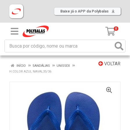
Baixe já o APP da Polybalas
0
VOLTAR
INÍCIO
SANDÁLIAS
UNISSEX
H.COLOR AZUL NAVAL35/36