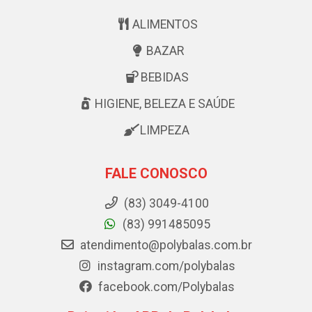
ALIMENTOS
BAZAR
BEBIDAS
HIGIENE, BELEZA E SAÚDE
LIMPEZA
FALE CONOSCO
(83) 3049-4100
(83) 991485095
atendimento@polybalas.com.br
instagram.com/polybalas
facebook.com/Polybalas