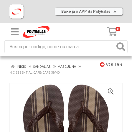
Baixe já o APP da Polybalas
0
VOLTAR
INÍCIO
SANDÁLIAS
MASCULINA
H.C ESSENTIAL CAFE/CAFE 39/40