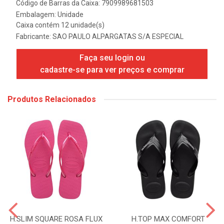
Código de Barras da Caixa: 7909989681503
Embalagem: Unidade
Caixa contém 12 unidade(s)
Fabricante:
SAO PAULO ALPARGATAS S/A ESPECIAL
Faça seu login ou
cadastre-se para ver preços e comprar
Produtos Relacionados
H.SLIM SQUARE ROSA FLUX
H.TOP MAX COMFORT