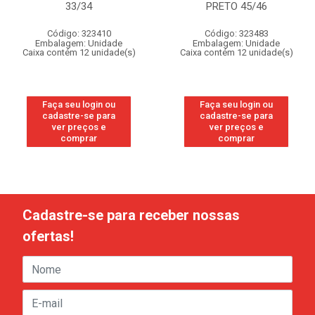
33/34
PRETO 45/46
Código: 323410
Código: 323483
Embalagem: Unidade
Embalagem: Unidade
Caixa contém 12 unidade(s)
Caixa contém 12 unidade(s)
Faça seu login ou
Faça seu login ou
cadastre-se para
cadastre-se para
ver preços e
ver preços e
comprar
comprar
Cadastre-se para receber nossas
ofertas!