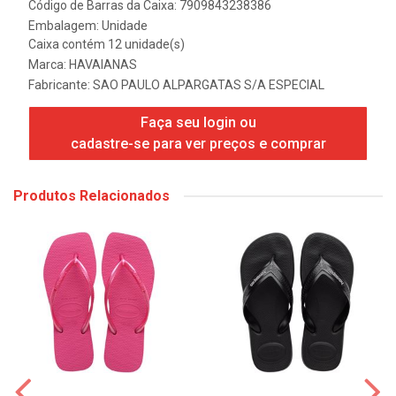
Código de Barras da Caixa: 7909843238386
Embalagem: Unidade
Caixa contém 12 unidade(s)
Marca:
HAVAIANAS
Fabricante:
SAO PAULO ALPARGATAS S/A ESPECIAL
Faça seu login ou
cadastre-se para ver preços e comprar
Produtos Relacionados