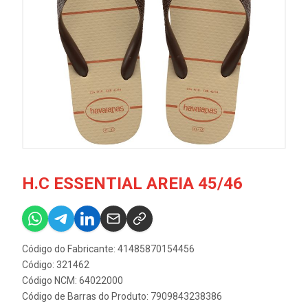
H.C ESSENTIAL AREIA 45/46
Código do Fabricante: 41485870154456
Código: 321462
Código NCM: 64022000
Código de Barras do Produto: 7909843238386