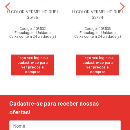
H.COLOR VERMELHO RUBI
H.COLOR VERMELHO RUBI
35/36
33/34
Código: 103502
Código: 103503
Embalagem: Unidade
Embalagem: Unidade
Caixa contém 24 unidade(s)
Caixa contém 24 unidade(s)
Faça seu login ou
Faça seu login ou
cadastre-se para
cadastre-se para
ver preços e
ver preços e
comprar
comprar
Cadastre-se para receber nossas
ofertas!