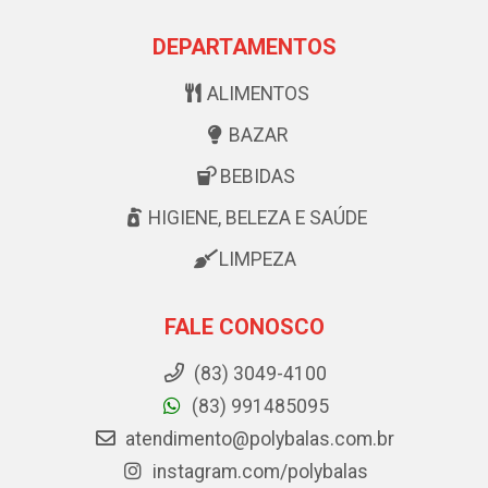
DEPARTAMENTOS
ALIMENTOS
BAZAR
BEBIDAS
HIGIENE, BELEZA E SAÚDE
LIMPEZA
FALE CONOSCO
(83) 3049-4100
(83) 991485095
atendimento@polybalas.com.br
instagram.com/polybalas