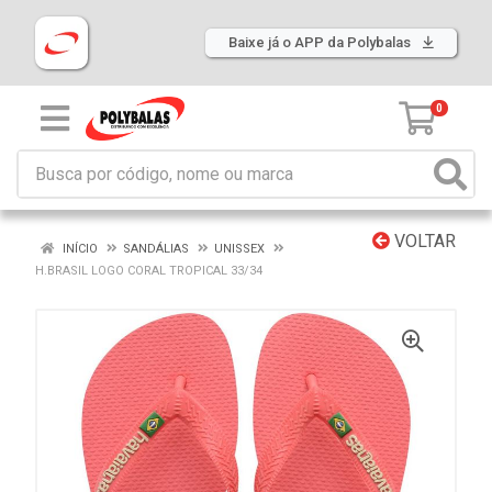
Baixe já o APP da Polybalas
0
VOLTAR
INÍCIO
SANDÁLIAS
UNISSEX
H.BRASIL LOGO CORAL TROPICAL 33/34