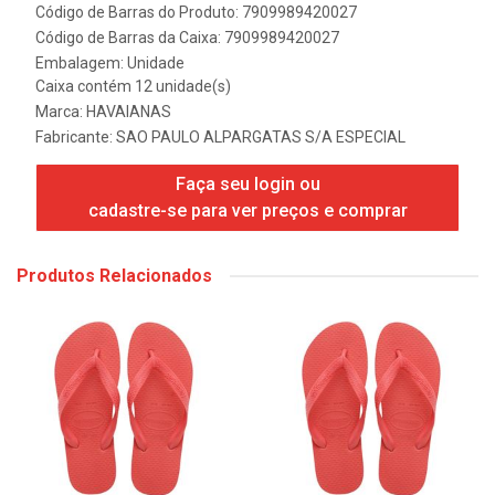
Código de Barras do Produto: 7909989420027
Código de Barras da Caixa: 7909989420027
Embalagem: Unidade
Caixa contém 12 unidade(s)
Marca:
HAVAIANAS
Fabricante:
SAO PAULO ALPARGATAS S/A ESPECIAL
Faça seu login ou
cadastre-se para ver preços e comprar
Produtos Relacionados