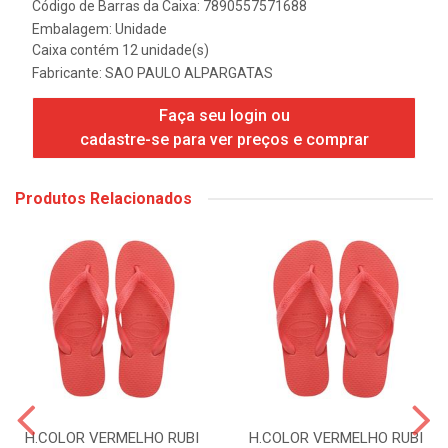
Código de Barras da Caixa: 7890557571688
Embalagem: Unidade
Caixa contém 12 unidade(s)
Fabricante:
SAO PAULO ALPARGATAS
Faça seu login ou
cadastre-se para ver preços e comprar
Produtos Relacionados
H.COLOR VERMELHO RUBI
H.COLOR VERMELHO RUBI