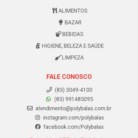
ALIMENTOS
BAZAR
BEBIDAS
HIGIENE, BELEZA E SAÚDE
LIMPEZA
FALE CONOSCO
(83) 3049-4100
(83) 991485095
atendimento@polybalas.com.br
instagram.com/polybalas
facebook.com/Polybalas