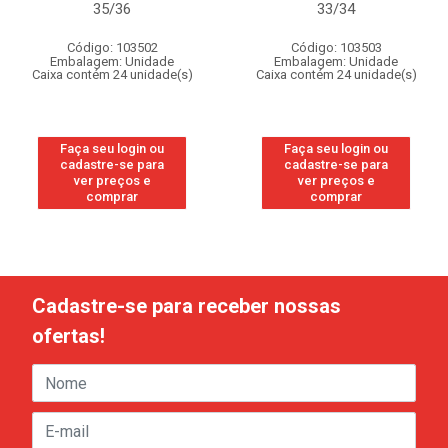
35/36
33/34
Código: 103502
Código: 103503
Embalagem: Unidade
Embalagem: Unidade
Caixa contém 24 unidade(s)
Caixa contém 24 unidade(s)
Faça seu login ou
Faça seu login ou
cadastre-se para
cadastre-se para
ver preços e
ver preços e
comprar
comprar
Cadastre-se para receber nossas
ofertas!