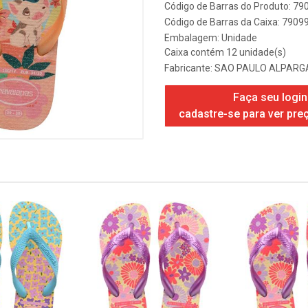
Código de Barras do Produto: 7
Código de Barras da Caixa: 790
Embalagem: Unidade
Caixa contém 12 unidade(s)
Fabricante:
SAO PAULO ALPARGA
Faça seu login
cadastre-se para ver pre