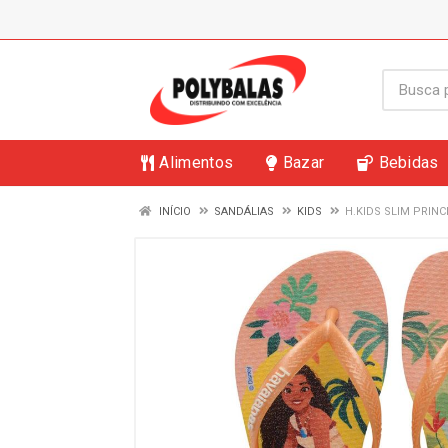
Alimentos
Bazar
Bebidas
INÍCIO
SANDÁLIAS
KIDS
H.KIDS SLIM PRINC