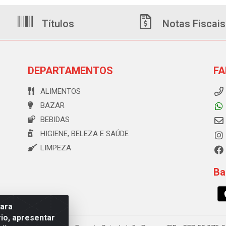
Títulos
Notas Fiscais
DEPARTAMENTOS
FA
ALIMENTOS
BAZAR
BEBIDAS
HIGIENE, BELEZA E SAÚDE
LIMPEZA
Ba
para
io, apresentar