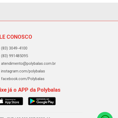
LE CONOSCO
(83) 3049-4100
(83) 991485095
atendimento@polybalas.com.br
instagram.com/polybalas
facebook.com/Polybalas
ixe já o APP da Polybalas