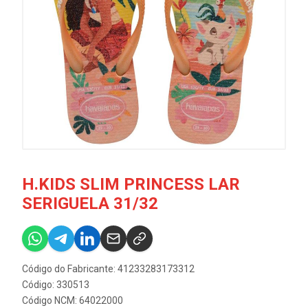
H.KIDS SLIM PRINCESS LAR
SERIGUELA 31/32
Código do Fabricante: 41233283173312
Código: 330513
Código NCM: 64022000