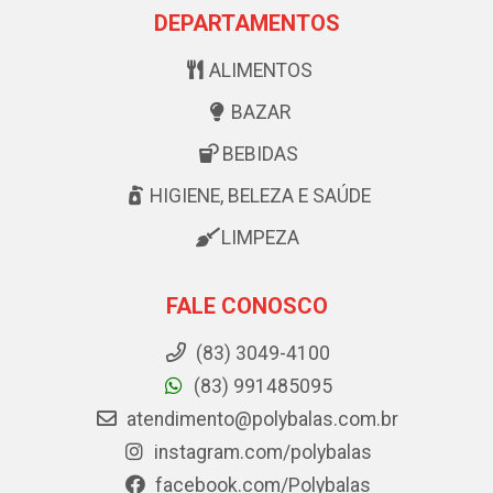
DEPARTAMENTOS
ALIMENTOS
BAZAR
BEBIDAS
HIGIENE, BELEZA E SAÚDE
LIMPEZA
FALE CONOSCO
(83) 3049-4100
(83) 991485095
atendimento@polybalas.com.br
instagram.com/polybalas
facebook.com/Polybalas