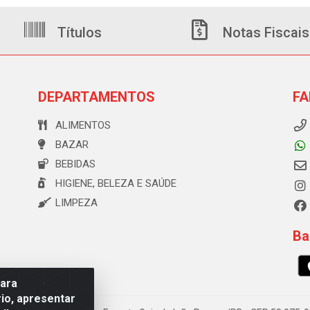
Títulos
Notas Fiscais
DEPARTAMENTOS
FA
ALIMENTOS
BAZAR
BEBIDAS
HIGIENE, BELEZA E SAÚDE
LIMPEZA
Ba
para
io, apresentar