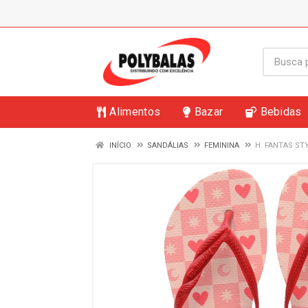
Alimentos
Bazar
Bebidas
INÍCIO
SANDÁLIAS
FEMININA
H. FANTAS STY