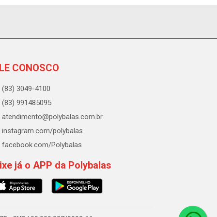
LE CONOSCO
(83) 3049-4100
(83) 991485095
atendimento@polybalas.com.br
instagram.com/polybalas
facebook.com/Polybalas
ixe já o APP da Polybalas