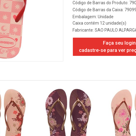
Código de Barras do Produto: 7
Código de Barras da Caixa: 790
Embalagem: Unidade
Caixa contém 12 unidade(s)
Fabricante:
SAO PAULO ALPARGA
Faça seu login
cadastre-se para ver pre