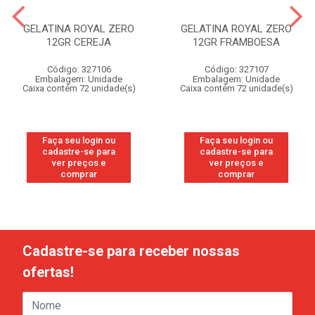
GELATINA ROYAL ZERO
GELATINA ROYAL ZERO
12GR CEREJA
12GR FRAMBOESA
Código: 327106
Código: 327107
Embalagem: Unidade
Embalagem: Unidade
Caixa contém 72 unidade(s)
Caixa contém 72 unidade(s)
Faça seu login ou
Faça seu login ou
cadastre-se para
cadastre-se para
ver preços e
ver preços e
comprar
comprar
Cadastre-se para receber nossas
ofertas!