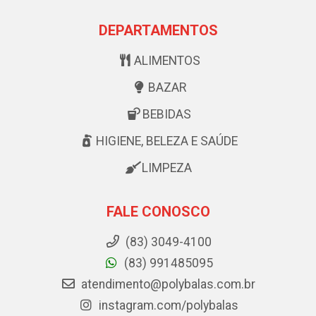
DEPARTAMENTOS
ALIMENTOS
BAZAR
BEBIDAS
HIGIENE, BELEZA E SAÚDE
LIMPEZA
FALE CONOSCO
(83) 3049-4100
(83) 991485095
atendimento@polybalas.com.br
instagram.com/polybalas