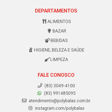
DEPARTAMENTOS
ALIMENTOS
BAZAR
BEBIDAS
HIGIENE, BELEZA E SAÚDE
LIMPEZA
FALE CONOSCO
(83) 3049-4100
(83) 991485095
atendimento@polybalas.com.br
instagram.com/polybalas