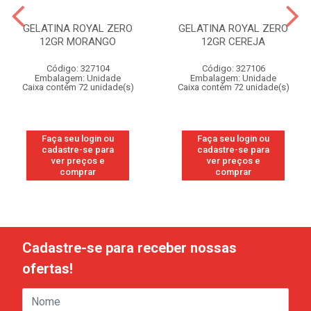
GELATINA ROYAL ZERO
GELATINA ROYAL ZERO
12GR MORANGO
12GR CEREJA
Código: 327104
Código: 327106
Embalagem: Unidade
Embalagem: Unidade
Caixa contém 72 unidade(s)
Caixa contém 72 unidade(s)
Faça seu login ou
Faça seu login ou
cadastre-se para
cadastre-se para
ver preços e
ver preços e
comprar
comprar
Cadastre-se para receber nossas
ofertas!