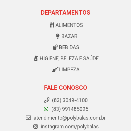
DEPARTAMENTOS
ALIMENTOS
BAZAR
BEBIDAS
HIGIENE, BELEZA E SAÚDE
LIMPEZA
FALE CONOSCO
(83) 3049-4100
(83) 991485095
atendimento@polybalas.com.br
instagram.com/polybalas