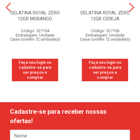
GELATINA ROYAL ZERO
GELATINA ROYAL ZERO
12GR MORANGO
12GR CEREJA
Código: 327104
Código: 327106
Embalagem: Unidade
Embalagem: Unidade
Caixa contém 72 unidade(s)
Caixa contém 72 unidade(s)
Faça seu login ou
Faça seu login ou
cadastre-se para
cadastre-se para
ver preços e
ver preços e
comprar
comprar
Cadastre-se para receber nossas
ofertas!