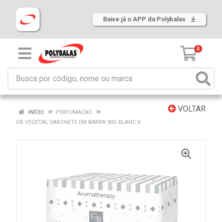
Baixe já o APP da Polybalas
0
VOLTAR
INÍCIO
PERFUMACAO
GB VEGETAL SABONETE EM BARRA 90G BLANC V