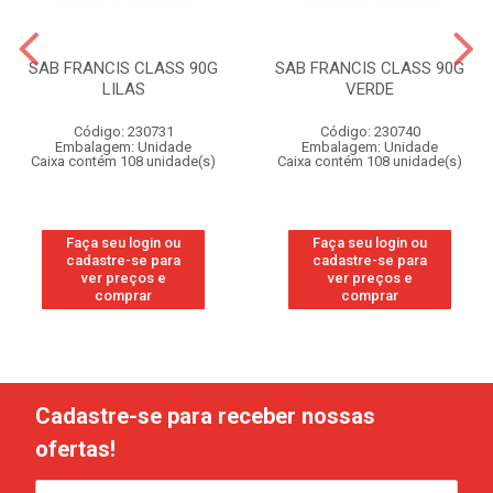
SAB FRANCIS CLASS 90G
SAB FRANCIS CLASS 90G
LILAS
VERDE
Código: 230731
Código: 230740
Embalagem: Unidade
Embalagem: Unidade
Caixa contém 108 unidade(s)
Caixa contém 108 unidade(s)
Faça seu login ou
Faça seu login ou
cadastre-se para
cadastre-se para
ver preços e
ver preços e
comprar
comprar
Cadastre-se para receber nossas
ofertas!