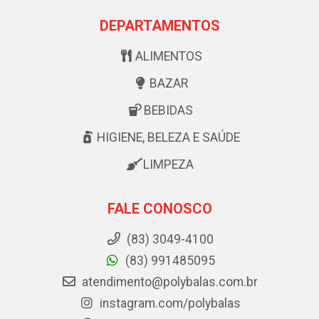
DEPARTAMENTOS
ALIMENTOS
BAZAR
BEBIDAS
HIGIENE, BELEZA E SAÚDE
LIMPEZA
FALE CONOSCO
(83) 3049-4100
(83) 991485095
atendimento@polybalas.com.br
instagram.com/polybalas