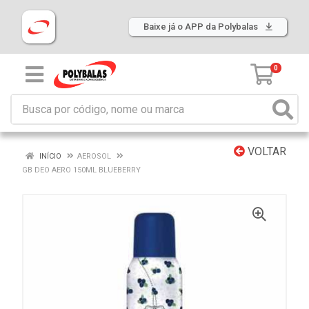
Baixe já o APP da Polybalas
0
VOLTAR
INÍCIO
AEROSOL
GB DEO AERO 150ML BLUEBERRY