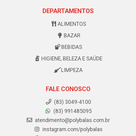
DEPARTAMENTOS
ALIMENTOS
BAZAR
BEBIDAS
HIGIENE, BELEZA E SAÚDE
LIMPEZA
FALE CONOSCO
(83) 3049-4100
(83) 991485095
atendimento@polybalas.com.br
instagram.com/polybalas