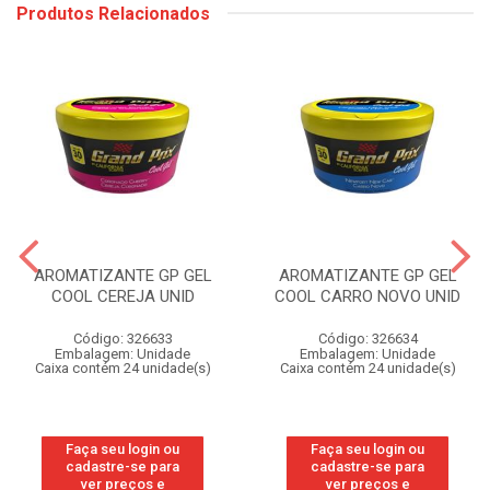
Produtos Relacionados
AROMATIZANTE GP GEL
AROMATIZANTE GP GEL
COOL CEREJA UNID
COOL CARRO NOVO UNID
Código: 326633
Código: 326634
Embalagem: Unidade
Embalagem: Unidade
Caixa contém 24 unidade(s)
Caixa contém 24 unidade(s)
Faça seu login ou
Faça seu login ou
cadastre-se para
cadastre-se para
ver preços e
ver preços e