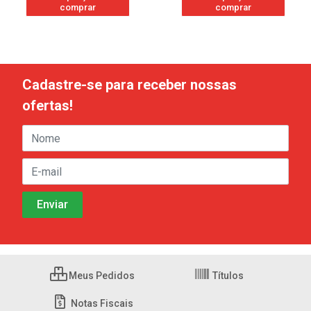
comprar
comprar
Cadastre-se para receber nossas
ofertas!
Meus Pedidos
Títulos
Notas Fiscais