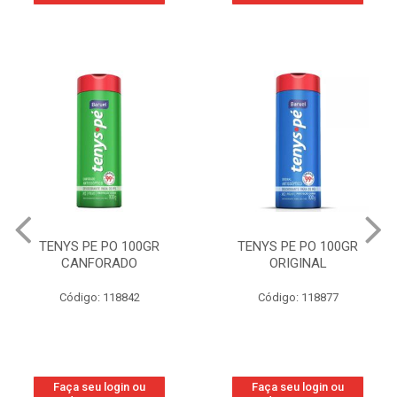
TENYS PE PO 100GR
TENYS PE PO 100GR
CANFORADO
ORIGINAL
Código: 118842
Código: 118877
Faça seu login ou
Faça seu login ou