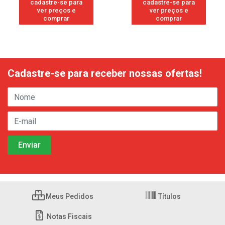
cadastre-se para
cadastre-se para
ver preços e
ver preços e
comprar
comprar
Cadastre-se para receber nossas ofertas!
Meus Pedidos
Títulos
Notas Fiscais