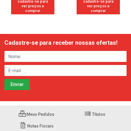
cadastre-se para
cadastre-se para
ver preços e
ver preços e
comprar
comprar
Cadastre-se para receber nossas ofertas!
Meus Pedidos
Títulos
Notas Fiscais