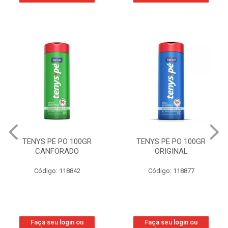
TENYS PE PO 100GR
TENYS PE PO 100GR
CANFORADO
ORIGINAL
Código: 118842
Código: 118877
Faça seu login ou
Faça seu login ou