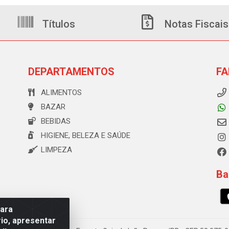
Títulos
Notas Fiscais
DEPARTAMENTOS
FA
ALIMENTOS
BAZAR
BEBIDAS
HIGIENE, BELEZA E SAÚDE
LIMPEZA
Ba
para
io, apresentar