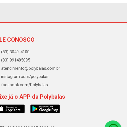
LE CONOSCO
(83) 3049-4100
(83) 991485095
atendimento@polybalas.com.br
instagram.com/polybalas
facebook.com/Polybalas
ixe já o APP da Polybalas