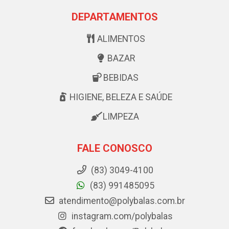
DEPARTAMENTOS
ALIMENTOS
BAZAR
BEBIDAS
HIGIENE, BELEZA E SAÚDE
LIMPEZA
FALE CONOSCO
(83) 3049-4100
(83) 991485095
atendimento@polybalas.com.br
instagram.com/polybalas