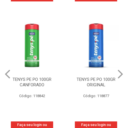
TENYS PE PO 100GR
TENYS PE PO 100GR
CANFORADO
ORIGINAL
Código: 118842
Código: 118877
Faça seu login ou
Faça seu login ou