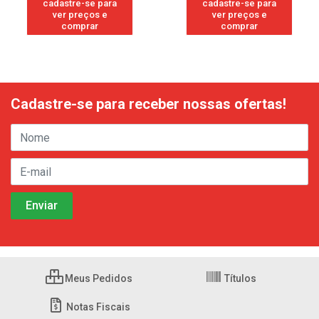
cadastre-se para
cadastre-se para
ver preços e
ver preços e
comprar
comprar
Cadastre-se para receber nossas ofertas!
Meus Pedidos
Títulos
Notas Fiscais