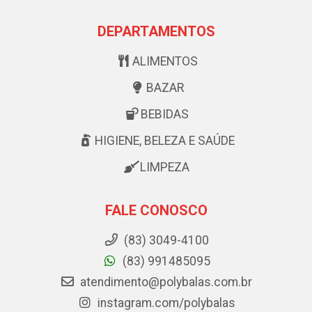
DEPARTAMENTOS
ALIMENTOS
BAZAR
BEBIDAS
HIGIENE, BELEZA E SAÚDE
LIMPEZA
FALE CONOSCO
(83) 3049-4100
(83) 991485095
atendimento@polybalas.com.br
instagram.com/polybalas