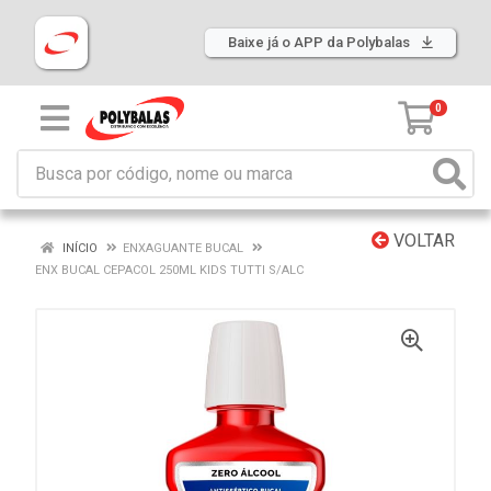
Baixe já o APP da Polybalas
0
VOLTAR
INÍCIO
ENXAGUANTE BUCAL
ENX BUCAL CEPACOL 250ML KIDS TUTTI S/ALC