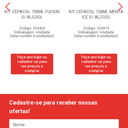
KIT CEPACOL 750ML FUSION
KIT CEPACOL 750ML MENTA
S/ ALCOOL
ICE S/ ALCOOL
Código: 324422
Código: 324315
Embalagem: Unidade
Embalagem: Unidade
Caixa contém 6 unidade(s)
Caixa contém 6 unidade(s)
Faça seu login ou
Faça seu login ou
cadastre-se para
cadastre-se para
ver preços e
ver preços e
comprar
comprar
Cadastre-se para receber nossas
ofertas!