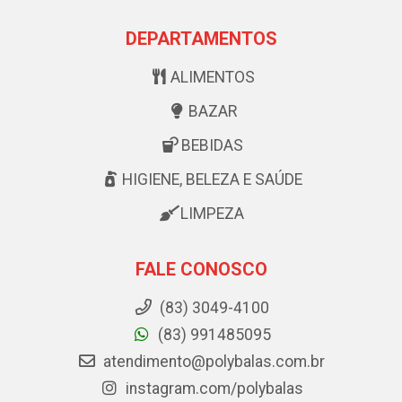
DEPARTAMENTOS
ALIMENTOS
BAZAR
BEBIDAS
HIGIENE, BELEZA E SAÚDE
LIMPEZA
FALE CONOSCO
(83) 3049-4100
(83) 991485095
atendimento@polybalas.com.br
instagram.com/polybalas