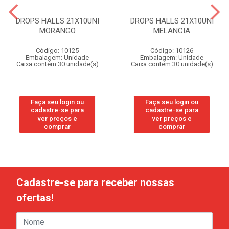
DROPS HALLS 21X10UNI
DROPS HALLS 21X10UNI
MORANGO
MELANCIA
Código: 10125
Código: 10126
Embalagem: Unidade
Embalagem: Unidade
Caixa contém 30 unidade(s)
Caixa contém 30 unidade(s)
Faça seu login ou
Faça seu login ou
cadastre-se para
cadastre-se para
ver preços e
ver preços e
comprar
comprar
Cadastre-se para receber nossas
ofertas!