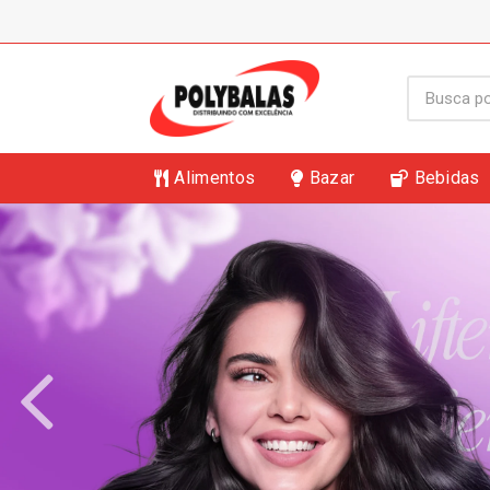
Alimentos
Bazar
Bebidas