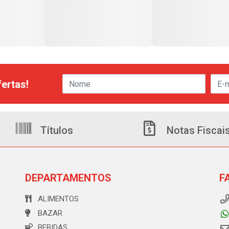
ertas!
Títulos
Notas Fiscai
DEPARTAMENTOS
F
ALIMENTOS
BAZAR
BEBIDAS