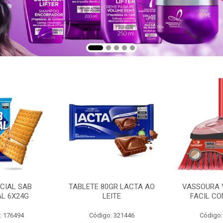
CIAL SAB
TABLETE 80GR LACTA AO
VASSOURA 
AL 6X24G
LEITE
FACIL CO
: 176494
Código: 321446
Código: