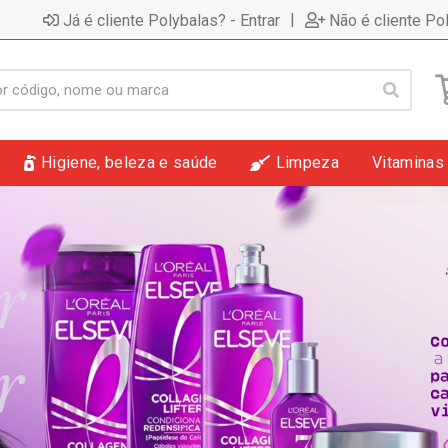
|
Já é cliente Polybalas? - Entrar
Não é cliente Po
Higiene, beleza e saúde
Limpeza
Vitaminas