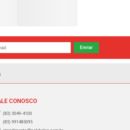
s
ALE CONOSCO
(83) 3049-4100
(83) 991485095