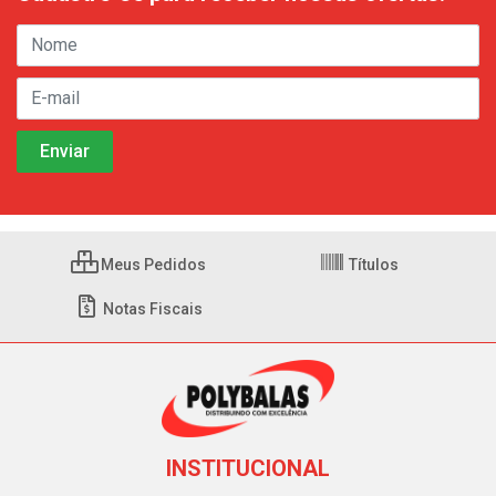
Meus Pedidos
Títulos
Notas Fiscais
INSTITUCIONAL