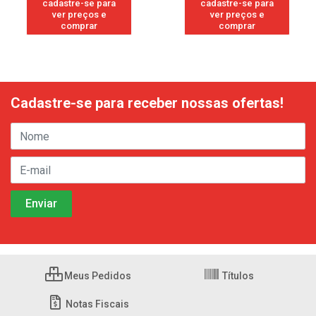
cadastre-se para
cadastre-se para
ver preços e
ver preços e
comprar
comprar
Cadastre-se para receber nossas ofertas!
Meus Pedidos
Títulos
Notas Fiscais