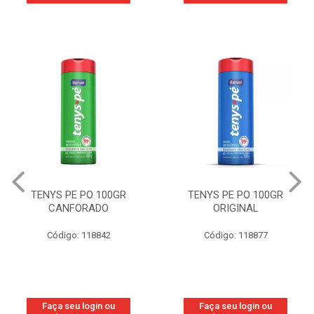
TENYS PE PO 100GR
TENYS PE PO 100GR
CANFORADO
ORIGINAL
Código: 118842
Código: 118877
Faça seu login ou
Faça seu login ou