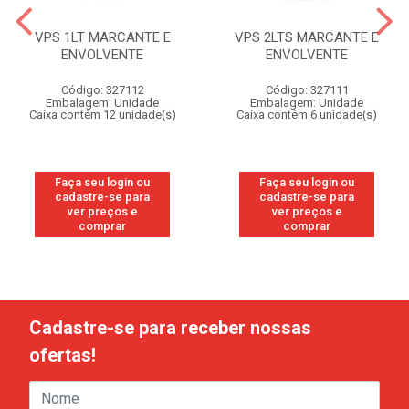
VPS 1LT MARCANTE E
VPS 2LTS MARCANTE E
ENVOLVENTE
ENVOLVENTE
Código: 327112
Código: 327111
Embalagem: Unidade
Embalagem: Unidade
Caixa contém 12 unidade(s)
Caixa contém 6 unidade(s)
Faça seu login ou
Faça seu login ou
cadastre-se para
cadastre-se para
ver preços e
ver preços e
comprar
comprar
Cadastre-se para receber nossas
ofertas!