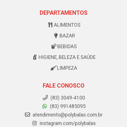
DEPARTAMENTOS
ALIMENTOS
BAZAR
BEBIDAS
HIGIENE, BELEZA E SAÚDE
LIMPEZA
FALE CONOSCO
(83) 3049-4100
(83) 991485095
atendimento@polybalas.com.br
instagram.com/polybalas