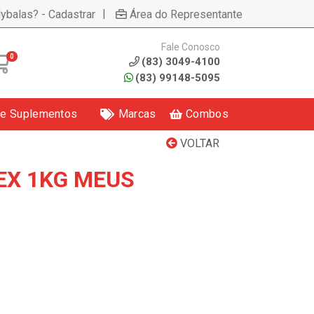
|
lybalas? - Cadastrar
Área do Representante
Fale Conosco
0
(83) 3049-4100
(83) 99148-5095
 e Suplementos
Marcas
Combos
VOLTAR
EX 1KG MEUS