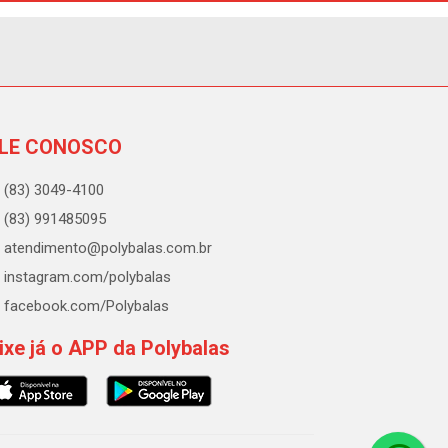
LE CONOSCO
(83) 3049-4100
(83) 991485095
atendimento@polybalas.com.br
instagram.com/polybalas
facebook.com/Polybalas
ixe já o APP da Polybalas