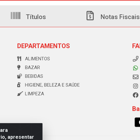
Títulos
Notas Fiscais
DEPARTAMENTOS
FA
ALIMENTOS
BAZAR
BEBIDAS
HIGIENE, BELEZA E SAÚDE
LIMPEZA
Ba
para
io, apresentar