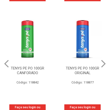
TENYS PE PO 100GR
TENYS PE PO 100GR
CANFORADO
ORIGINAL
Código: 118842
Código: 118877
Faça seu login ou
Faça seu login ou