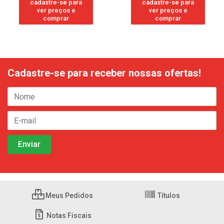
cadastre-se para
cadastre-se para
ver preços e
ver preços e
comprar
comprar
Cadastre-se para receber nossas ofertas!
Meus Pedidos
Títulos
Notas Fiscais