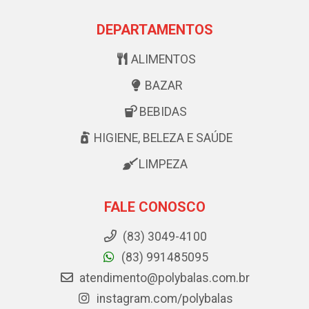
DEPARTAMENTOS
ALIMENTOS
BAZAR
BEBIDAS
HIGIENE, BELEZA E SAÚDE
LIMPEZA
FALE CONOSCO
(83) 3049-4100
(83) 991485095
atendimento@polybalas.com.br
instagram.com/polybalas