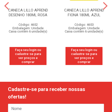
CANECA LILLO APREND
CANECA LILLO APREND
DESENHO 180ML ROSA
FIONA 180ML AZUL
Código: 4652
Código: 4653
Embalagem: Unidade
Embalagem: Unidade
Caixa contém 6 unidade(s)
Caixa contém 6 unidade(s)
Faça seu login ou
Faça seu login ou
cadastre-se para
cadastre-se para
ver preços e
ver preços e
comprar
comprar
Cadastre-se para receber nossas
ofertas!