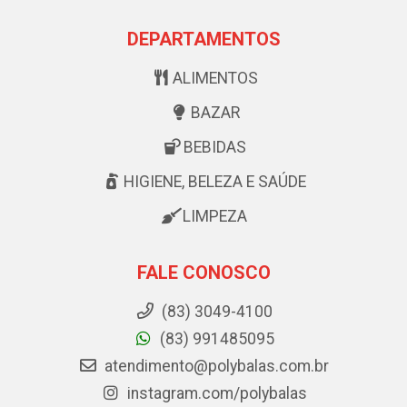
DEPARTAMENTOS
ALIMENTOS
BAZAR
BEBIDAS
HIGIENE, BELEZA E SAÚDE
LIMPEZA
FALE CONOSCO
(83) 3049-4100
(83) 991485095
atendimento@polybalas.com.br
instagram.com/polybalas