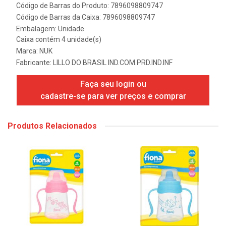
Código de Barras do Produto: 7896098809747
Código de Barras da Caixa: 7896098809747
Embalagem: Unidade
Caixa contém 4 unidade(s)
Marca:
NUK
Fabricante:
LILLO DO BRASIL IND.COM.PRD.IND.INF
Faça seu login ou
cadastre-se para ver preços e comprar
Produtos Relacionados