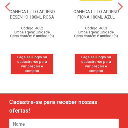
CANECA LILLO APREND
CANECA LILLO APREND
DESENHO 180ML ROSA
FIONA 180ML AZUL
Código: 4652
Código: 4653
Embalagem: Unidade
Embalagem: Unidade
Caixa contém 6 unidade(s)
Caixa contém 6 unidade(s)
Faça seu login ou
Faça seu login ou
cadastre-se para
cadastre-se para
ver preços e
ver preços e
comprar
comprar
Cadastre-se para receber nossas
ofertas!