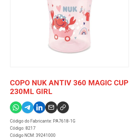
COPO NUK ANTIV 360 MAGIC CUP
230ML GIRL
Código do Fabricante: PA7618-1G
Código: 8217
Código NCM: 39241000