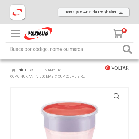
Baixe já o APP da Polybalas
0
VOLTAR
INÍCIO
LILLO MAMY
COPO NUK ANTIV 360 MAGIC CUP 230ML GIRL