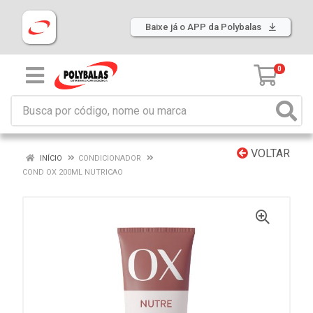
Baixe já o APP da Polybalas
0
VOLTAR
INÍCIO
CONDICIONADOR
COND OX 200ML NUTRICAO