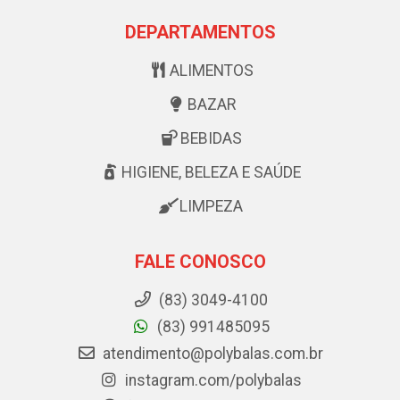
DEPARTAMENTOS
ALIMENTOS
BAZAR
BEBIDAS
HIGIENE, BELEZA E SAÚDE
LIMPEZA
FALE CONOSCO
(83) 3049-4100
(83) 991485095
atendimento@polybalas.com.br
instagram.com/polybalas