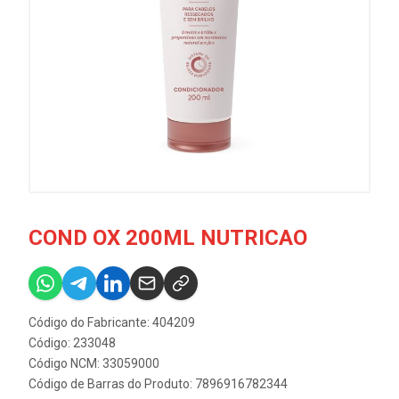
COND OX 200ML NUTRICAO
Código do Fabricante: 404209
Código: 233048
Código NCM: 33059000
Código de Barras do Produto: 7896916782344