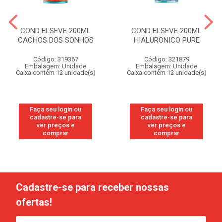
COND ELSEVE 200ML
COND ELSEVE 200ML
CACHOS DOS SONHOS
HIALURONICO PURE
Código: 319367
Código: 321879
Embalagem: Unidade
Embalagem: Unidade
Caixa contém 12 unidade(s)
Caixa contém 12 unidade(s)
Faça seu login ou
Faça seu login ou
cadastre-se para
cadastre-se para
ver preços e
ver preços e
comprar
comprar
Cadastre-se para receber nossas
ofertas!