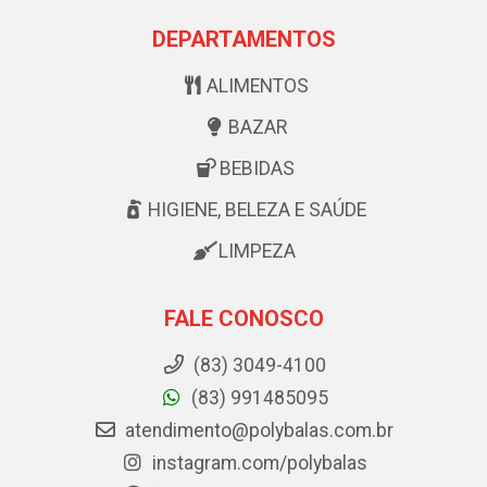
DEPARTAMENTOS
ALIMENTOS
BAZAR
BEBIDAS
HIGIENE, BELEZA E SAÚDE
LIMPEZA
FALE CONOSCO
(83) 3049-4100
(83) 991485095
atendimento@polybalas.com.br
instagram.com/polybalas