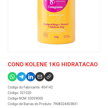
COND KOLENE 1KG HIDRATACAO
Código do Fabricante: 404142
Código: 321520
Código NCM: 33059000
Código de Barras do Produto: 7908324403831