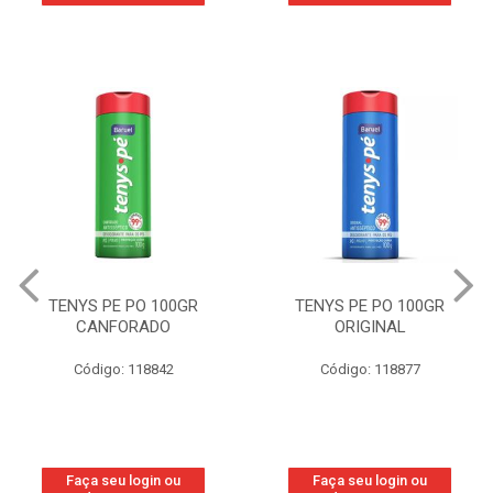
TENYS PE PO 100GR
TENYS PE PO 100GR
CANFORADO
ORIGINAL
Código: 118842
Código: 118877
Faça seu login ou
Faça seu login ou