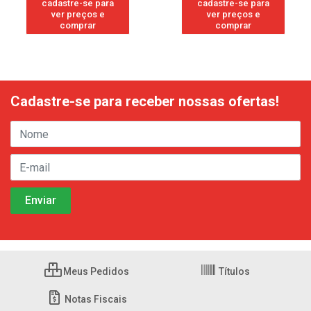
cadastre-se para
cadastre-se para
ver preços e
ver preços e
comprar
comprar
Cadastre-se para receber nossas ofertas!
Meus Pedidos
Títulos
Notas Fiscais