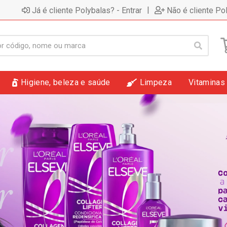
|
Já é cliente Polybalas? - Entrar
Não é cliente Po
Higiene, beleza e saúde
Limpeza
Vitaminas