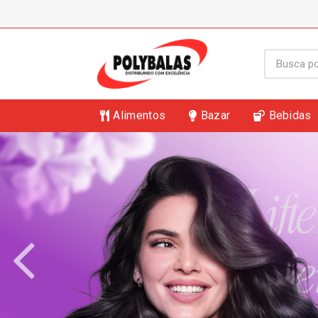
Alimentos
Bazar
Bebidas