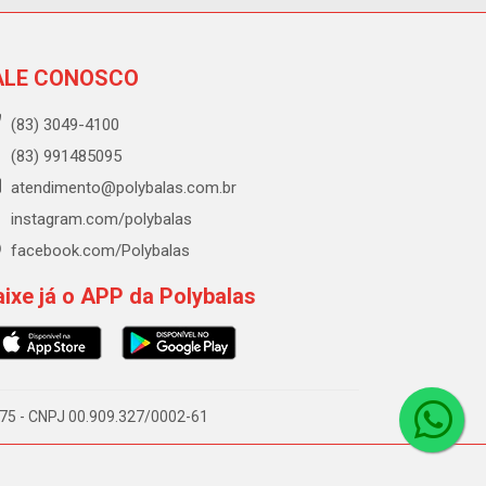
ALE CONOSCO
(83) 3049-4100
(83) 991485095
atendimento@polybalas.com.br
instagram.com/polybalas
facebook.com/Polybalas
ixe já o APP da Polybalas
-075 - CNPJ 00.909.327/0002-61