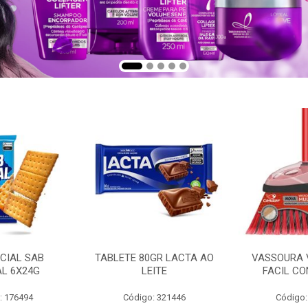
CIAL SAB
TABLETE 80GR LACTA AO
VASSOURA 
AL 6X24G
LEITE
FACIL CO
: 176494
Código: 321446
Código: