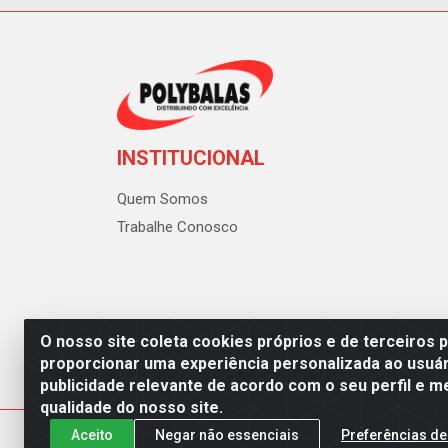
INSTITUCIONAL
Quem Somos
Trabalhe Conosco
O nosso site coleta cookies próprios e de terceiros 
proporcionar uma experiência personalizada ao usuár
publicidade relevante de acordo com o seu perfil e m
Polybalas - Rua João Miguel d
qualidade do nosso site.
Aceito
Negar não essenciais
Preferências de