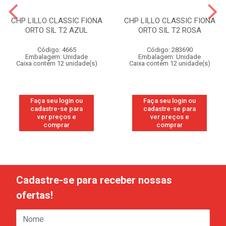
CHP LILLO CLASSIC FIONA
CHP LILLO CLASSIC FIONA
ORTO SIL T2 AZUL
ORTO SIL T2 ROSA
Código: 4665
Código: 283690
Embalagem: Unidade
Embalagem: Unidade
Caixa contém 12 unidade(s)
Caixa contém 12 unidade(s)
Faça seu login ou
Faça seu login ou
cadastre-se para
cadastre-se para
ver preços e
ver preços e
comprar
comprar
Cadastre-se para receber nossas
ofertas!