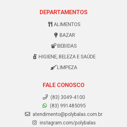
DEPARTAMENTOS
ALIMENTOS
BAZAR
BEBIDAS
HIGIENE, BELEZA E SAÚDE
LIMPEZA
FALE CONOSCO
(83) 3049-4100
(83) 991485095
atendimento@polybalas.com.br
instagram.com/polybalas