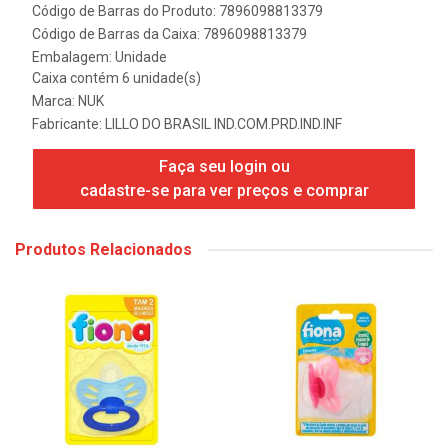
Código de Barras do Produto: 7896098813379
Código de Barras da Caixa: 7896098813379
Embalagem: Unidade
Caixa contém 6 unidade(s)
Marca:
NUK
Fabricante:
LILLO DO BRASIL IND.COM.PRD.IND.INF
Faça seu login ou
cadastre-se para ver preços e comprar
Produtos Relacionados