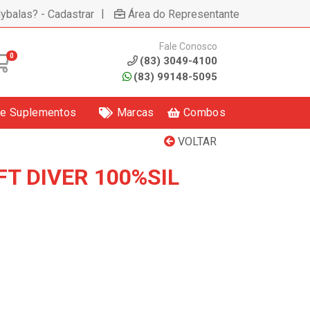
|
lybalas? - Cadastrar
Área do Representante
Fale Conosco
0
(83) 3049-4100
(83) 99148-5095
 e Suplementos
Marcas
Combos
VOLTAR
FT DIVER 100%SIL