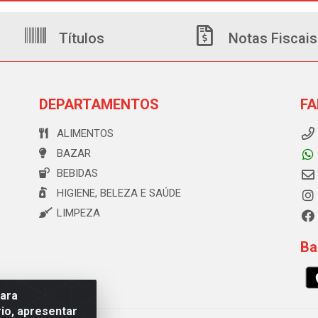
Títulos
Notas Fiscais
DEPARTAMENTOS
FA
ALIMENTOS
BAZAR
BEBIDAS
HIGIENE, BELEZA E SAÚDE
LIMPEZA
Ba
para
io, apresentar