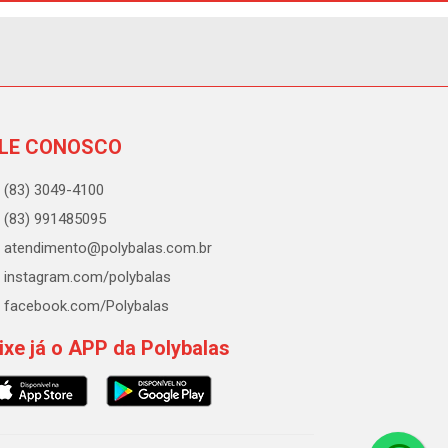
LE CONOSCO
(83) 3049-4100
(83) 991485095
atendimento@polybalas.com.br
instagram.com/polybalas
facebook.com/Polybalas
ixe já o APP da Polybalas