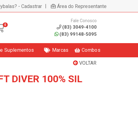
|
lybalas? - Cadastrar
Área do Representante
Fale Conosco
0
(83) 3049-4100
(83) 99148-5095
 e Suplementos
Marcas
Combos
VOLTAR
FT DIVER 100% SIL