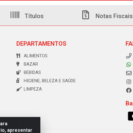
Títulos
Notas Fiscais
DEPARTAMENTOS
FA
ALIMENTOS
BAZAR
BEBIDAS
HIGIENE, BELEZA E SAÚDE
LIMPEZA
Ba
para
io, apresentar