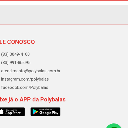
LE CONOSCO
(83) 3049-4100
(83) 991485095
atendimento@polybalas.com.br
instagram.com/polybalas
facebook.com/Polybalas
ixe já o APP da Polybalas