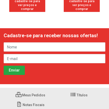
cadastre-se para
cadastre-se para
ver preços e
ver preços e
comprar
comprar
Cadastre-se para receber nossas ofertas!
Meus Pedidos
Títulos
Notas Fiscais