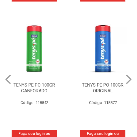
TENYS PE PO 100GR
TENYS PE PO 100GR
CANFORADO
ORIGINAL
Código: 118842
Código: 118877
Faça seu login ou
Faça seu login ou