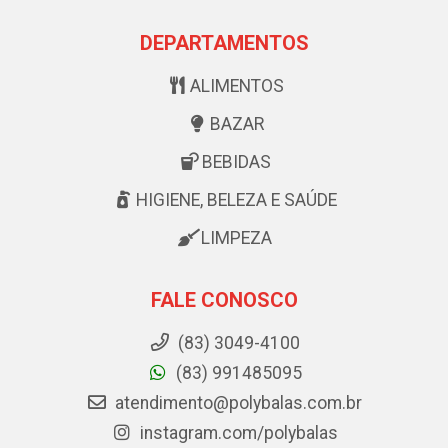
DEPARTAMENTOS
ALIMENTOS
BAZAR
BEBIDAS
HIGIENE, BELEZA E SAÚDE
LIMPEZA
FALE CONOSCO
(83) 3049-4100
(83) 991485095
atendimento@polybalas.com.br
instagram.com/polybalas