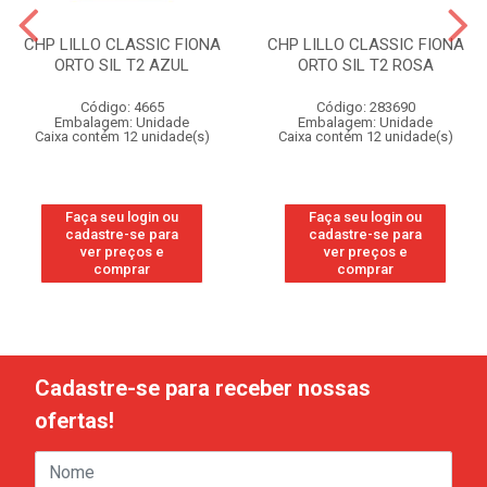
CHP LILLO CLASSIC FIONA
CHP LILLO CLASSIC FIONA
ORTO SIL T2 AZUL
ORTO SIL T2 ROSA
Código: 4665
Código: 283690
Embalagem: Unidade
Embalagem: Unidade
Caixa contém 12 unidade(s)
Caixa contém 12 unidade(s)
Faça seu login ou
Faça seu login ou
cadastre-se para
cadastre-se para
ver preços e
ver preços e
comprar
comprar
Cadastre-se para receber nossas
ofertas!