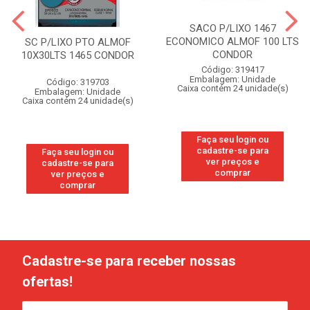
SACO P/LIXO 1467
ECONOMICO ALMOF 100 LTS
SC P/LIXO PTO ALMOF
CONDOR
10X30LTS 1465 CONDOR
Código: 319417
Embalagem: Unidade
Código: 319703
Caixa contém 24 unidade(s)
Embalagem: Unidade
Caixa contém 24 unidade(s)
Faça seu login ou
cadastre-se para
Faça seu login ou
ver preços e
cadastre-se para
comprar
ver preços e
comprar
Cadastre-se para receber nossas
ofertas!