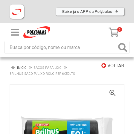
Baixe já o APP da Polybalas
0
VOLTAR
INÍCIO
SACOS PARA LIXO
BRILHUS SACO P/LIXO ROLO REF 6X50LTS