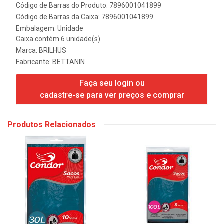
Código de Barras do Produto: 7896001041899
Código de Barras da Caixa: 7896001041899
Embalagem: Unidade
Caixa contém 6 unidade(s)
Marca:
BRILHUS
Fabricante:
BETTANIN
Faça seu login ou
cadastre-se para ver preços e comprar
Produtos Relacionados