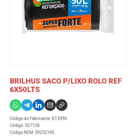
BRILHUS SACO P/LIXO ROLO REF
6X50LTS
Código do Fabricante: BT2096
Código: 327128
Código NCM: 39232190