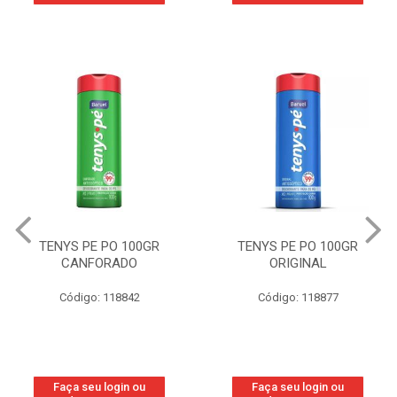
TENYS PE PO 100GR
TENYS PE PO 100GR
CANFORADO
ORIGINAL
Código: 118842
Código: 118877
Faça seu login ou
Faça seu login ou