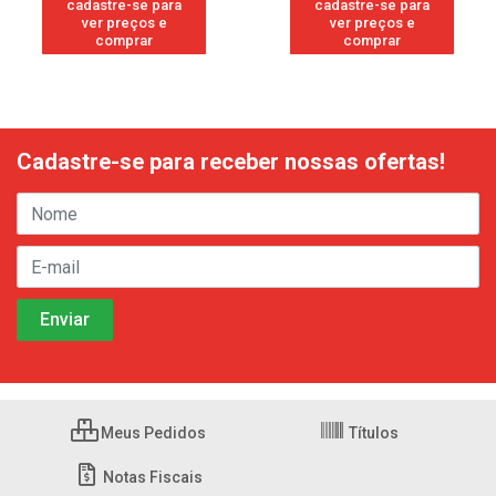
cadastre-se para
cadastre-se para
ver preços e
ver preços e
comprar
comprar
Cadastre-se para receber nossas ofertas!
Meus Pedidos
Títulos
Notas Fiscais