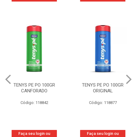
TENYS PE PO 100GR
TENYS PE PO 100GR
CANFORADO
ORIGINAL
Código: 118842
Código: 118877
Faça seu login ou
Faça seu login ou