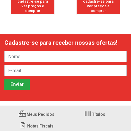
cadastre-se para
cadastre-se para
ver preços e
ver preços e
comprar
comprar
Cadastre-se para receber nossas ofertas!
Meus Pedidos
Títulos
Notas Fiscais