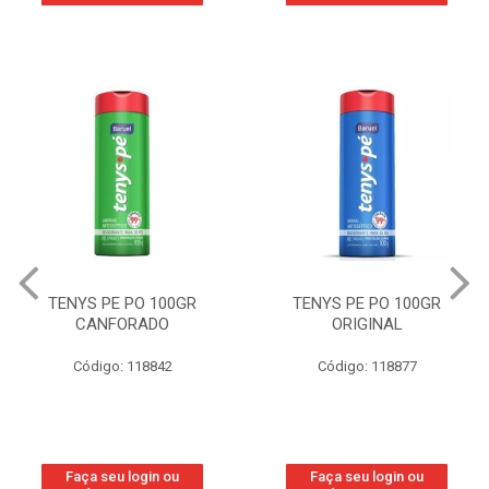
TENYS PE PO 100GR
TENYS PE PO 100GR
CANFORADO
ORIGINAL
Código: 118842
Código: 118877
Faça seu login ou
Faça seu login ou