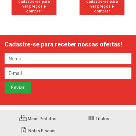
cadastre-se para
cadastre-se para
ver preços e
ver preços e
comprar
comprar
Cadastre-se para receber nossas ofertas!
Meus Pedidos
Títulos
Notas Fiscais