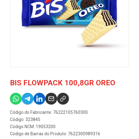
BIS FLOWPACK 100,8GR OREO
Código do Fabricante: 76222105760300
Código: 323845
Código NCM: 19053200
Código de Barras do Produto: 7622300989316