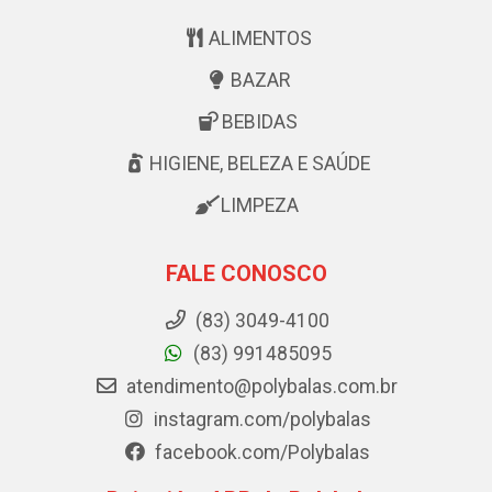
ALIMENTOS
BAZAR
BEBIDAS
HIGIENE, BELEZA E SAÚDE
LIMPEZA
FALE CONOSCO
(83) 3049-4100
(83) 991485095
atendimento@polybalas.com.br
instagram.com/polybalas
facebook.com/Polybalas