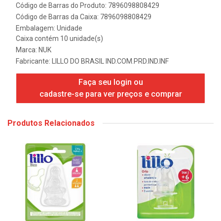
Código de Barras do Produto: 7896098808429
Código de Barras da Caixa: 7896098808429
Embalagem: Unidade
Caixa contém 10 unidade(s)
Marca:
NUK
Fabricante:
LILLO DO BRASIL IND.COM.PRD.IND.INF
Faça seu login ou
cadastre-se para ver preços e comprar
Produtos Relacionados