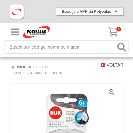
Baixe já o APP da Polybalas
0
VOLTAR
INÍCIO
BICOS
BICO NUK S2 ADVANCED SILICONE