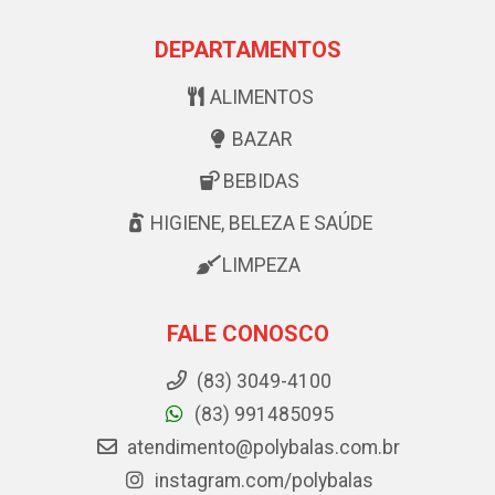
DEPARTAMENTOS
ALIMENTOS
BAZAR
BEBIDAS
HIGIENE, BELEZA E SAÚDE
LIMPEZA
FALE CONOSCO
(83) 3049-4100
(83) 991485095
atendimento@polybalas.com.br
instagram.com/polybalas