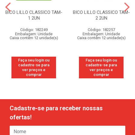
BICO LILLO CLASSICO TAM-
BICO LILLO CLASSICO TAM-
1 2UN
2 2UN
Código: 182249
Código: 182257
Embalagem: Unidade
Embalagem: Unidade
Caixa contém 12 unidade(s)
Caixa contém 12 unidade(s)
Faça seu login ou
Faça seu login ou
cadastre-se para
cadastre-se para
ver preços e
ver preços e
comprar
comprar
Cadastre-se para receber nossas
ofertas!