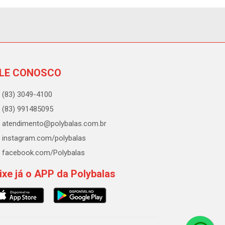
LE CONOSCO
(83) 3049-4100
(83) 991485095
atendimento@polybalas.com.br
instagram.com/polybalas
facebook.com/Polybalas
ixe já o APP da Polybalas