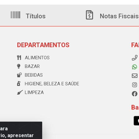
Títulos
Notas Fiscais
DEPARTAMENTOS
FA
ALIMENTOS
BAZAR
BEBIDAS
HIGIENE, BELEZA E SAÚDE
LIMPEZA
Ba
para
io, apresentar