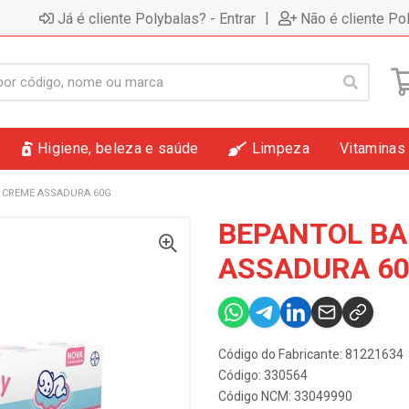
|
Já é cliente Polybalas? - Entrar
Não é cliente Po
Higiene, beleza e saúde
Limpeza
Vitaminas
 CREME ASSADURA 60G
BEPANTOL BA
ASSADURA 6
Código do Fabricante: 81221634
Código: 330564
Código NCM: 33049990