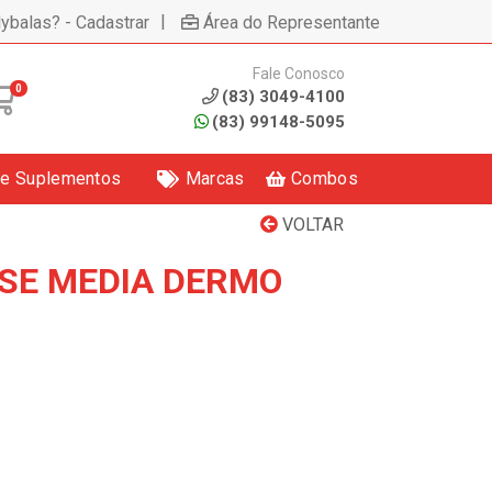
|
lybalas? - Cadastrar
Área do Representante
Fale Conosco
0
(83) 3049-4100
(83) 99148-5095
 e Suplementos
Marcas
Combos
VOLTAR
SE MEDIA DERMO