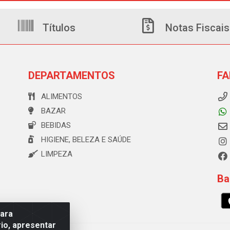
Títulos
Notas Fiscais
DEPARTAMENTOS
FA
ALIMENTOS
BAZAR
BEBIDAS
HIGIENE, BELEZA E SAÚDE
LIMPEZA
Ba
para
io, apresentar