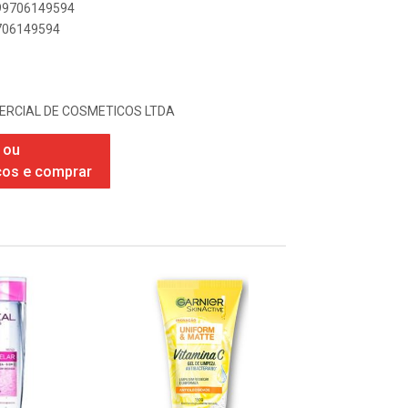
899706149594
9706149594
ERCIAL DE COSMETICOS LTDA
 ou
ços e comprar