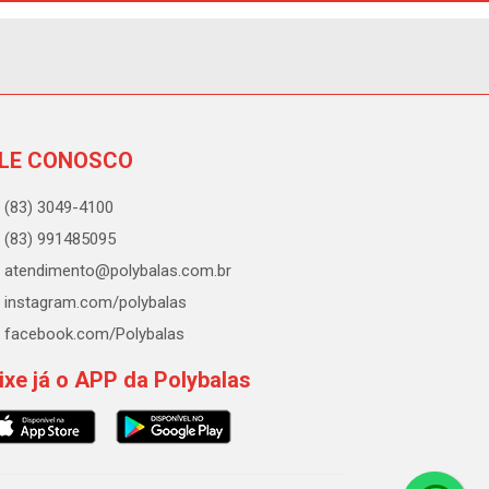
LE CONOSCO
(83) 3049-4100
(83) 991485095
atendimento@polybalas.com.br
instagram.com/polybalas
facebook.com/Polybalas
ixe já o APP da Polybalas