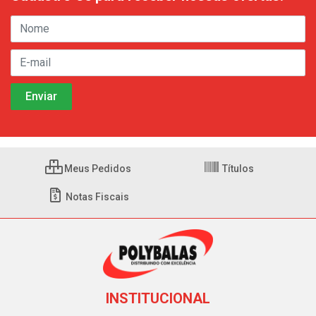
Meus Pedidos
Títulos
Notas Fiscais
INSTITUCIONAL